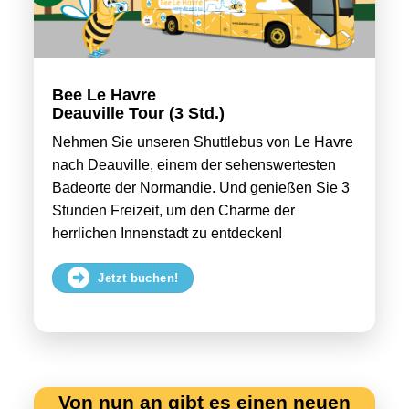
Bee Le Havre
Deauville Tour (3 Std.)
Nehmen Sie unseren Shuttlebus von Le Havre
nach Deauville, einem der sehenswertesten
Badeorte der Normandie. Und genießen Sie 3
Stunden Freizeit, um den Charme der
herrlichen Innenstadt zu entdecken!
Jetzt buchen!
Von nun an gibt es einen neuen