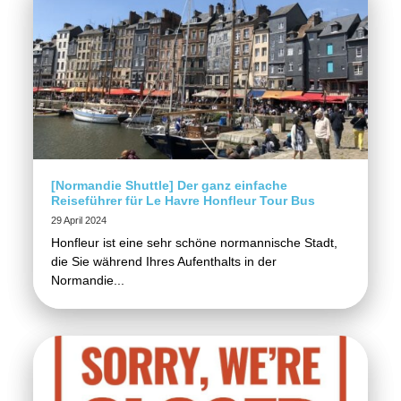
[Normandie Shuttle] Der ganz einfache
Reiseführer für Le Havre Honfleur Tour Bus
29 April 2024
Honfleur ist eine sehr schöne normannische Stadt,
die Sie während Ihres Aufenthalts in der
Normandie...