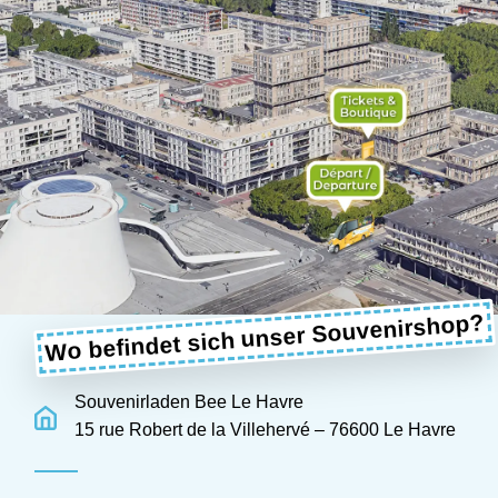
Wo befindet sich unser Souvenirshop?
Souvenirladen Bee Le Havre
15 rue Robert de la Villehervé – 76600 Le Havre