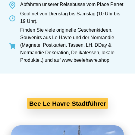
Abfahrten unserer Reisebusse vom Place Perret
Geöffnet von Dienstag bis Samstag (10 Uhr bis
19 Uhr).
Finden Sie viele originelle Geschenkideen,
Souvenirs aus Le Havre und der Normandie
(Magnete, Postkarten, Tassen, LH, DDay &
Normandie Dekoration, Delikatessen, lokale
Produkte..) und auf
www.beelehavre.shop.
Bee Le Havre Stadtführer