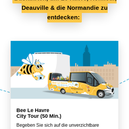
Deauville & die Normandie zu
entdecken:
Bee Le Havre
City Tour (50 Min.)
Begeben Sie sich auf die unverzichtbare