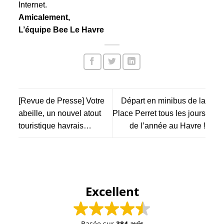
Internet.
Amicalement,
L’équipe Bee Le Havre
[Revue de Presse] Votre
Départ en minibus de la
abeille, un nouvel atout
Place Perret tous les jours
touristique havrais…
de l’année au Havre !
Excellent
Basée sur
384 avis