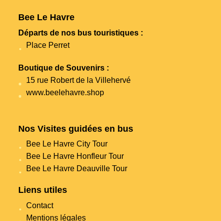
Bee Le Havre
Départs de nos bus touristiques :
Place Perret
Boutique de Souvenirs :
15 rue Robert de la Villehervé
www.beelehavre.shop
Nos Visites guidées en bus
Bee Le Havre City Tour
Bee Le Havre Honfleur Tour
Bee Le Havre Deauville Tour
Liens utiles
Contact
Mentions légales