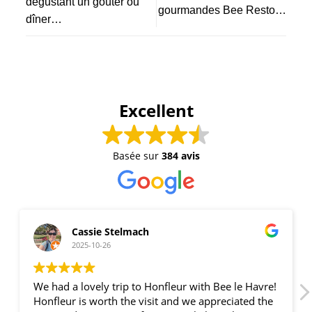
dégustant un goûter ou
gourmandes Bee Resto…
dîner…
Excellent
Basée sur
384 avis
Cassie Stelmach
2025-10-26
We had a lovely trip to Honfleur with Bee le Havre!
Honfleur is worth the visit and we appreciated the