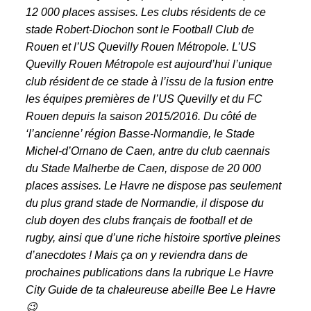
12 000 places assises. Les clubs résidents de ce
stade Robert-Diochon sont le Football Club de
Rouen et l’US Quevilly Rouen Métropole.
L’US
Quevilly Rouen Métropole est aujourd’hui l’unique
club résident de ce stade à l’issu de la fusion entre
les équipes premières de l’US Quevilly et du FC
Rouen depuis la saison 2015/2016. Du côté de
‘l’ancienne’ région Basse-Normandie, le Stade
Michel-d’Ornano de Caen, antre du club caennais
du Stade Malherbe de Caen, dispose de 20 000
places assises. Le Havre ne dispose pas seulement
du plus grand stade de Normandie, il dispose du
club doyen des clubs français de football et de
rugby, ainsi que d’une riche histoire sportive pleines
d’anecdotes ! Mais ça on y reviendra dans de
prochaines publications
dans la rubrique
Le Havre
City Guide
de ta chaleureuse abeille Bee Le Havre
😉