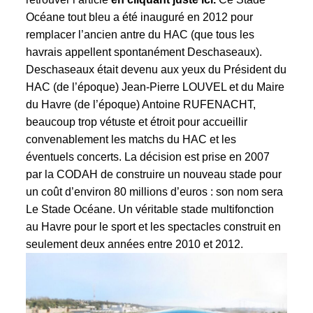
Océane tout bleu a été inauguré en 2012 pour
remplacer l’ancien antre du HAC (que tous les
havrais appellent spontanément Deschaseaux).
Deschaseaux était devenu aux yeux du Président du
HAC (de l’époque) Jean-Pierre LOUVEL et du Maire
du Havre (de l’époque) Antoine RUFENACHT,
beaucoup trop vétuste et étroit pour accueillir
convenablement les matchs du HAC et les
éventuels concerts. La décision est prise en 2007
par la
CODAH
de construire un nouveau stade pour
un coût d’environ 80 millions d’euros : son nom sera
Le Stade Océane. Un véritable stade multifonction
au Havre pour le sport et les spectacles construit en
seulement deux années entre 2010 et 2012.