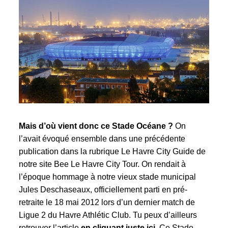
Mais d’où vient donc ce Stade Océane ?
On
l’avait évoqué ensemble dans une précédente
publication dans la rubrique
Le Havre City Guide
de
notre site Bee Le Havre City Tour. On rendait à
l’époque hommage à notre vieux stade municipal
Jules Deschaseaux, officiellement parti en pré-
retraite le 18 mai 2012 lors d’un dernier match de
Ligue 2 du Havre Athlétic Club. Tu peux d’ailleurs
retrouver l’article
en cliquant juste ici.
Ce Stade