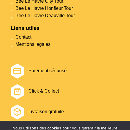
Bee Le Havre City Tour
Bee Le Havre Honfleur Tour
Bee Le Havre Deauville Tour
Liens utiles
Contact
Mentions légales
Paiement sécurisé
Click & Collect
Livraison gratuite
Nous utilisons des cookies pour vous garantir la meilleure