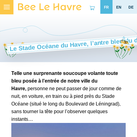
Skip
to
content
Le Stade Océane du Havre, l’antre bleu du
Telle une surprenante soucoupe volante toute
bleu posée à l’entrée de notre ville du
Havre,
personne ne peut passer de jour comme de
nuit, en voiture, en train ou à pied près du Stade
Océane (situé le long du Boulevard de Léningrad),
sans tourner la tête pour l’observer quelques
instants…