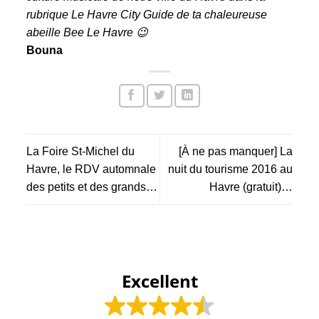
rubrique
Le Havre City Guide
de ta chaleureuse
abeille Bee Le Havre 😉
Bouna
La Foire St-Michel du
[À ne pas manquer] La
Havre, le RDV automnale
nuit du tourisme 2016 au
des petits et des grands…
Havre (gratuit)…
Excellent